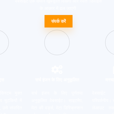
वेबसाईट एक समान खूबसूरत दिखेगी और स्वतः डिवाइस
के आकार में ढल जाएगी
संपर्क करें
 एस
सर्च इंजन के लिए अनुकूलित
मनचा
 सिस्टम युक्त
सर्च इंजन के लिए पूर्णतया
वेबसाई
 चुटकियों में
अनुकूलित वेबसाईट। साइटमैप,
परिवर्तनीय। 
, उसे संपादित
मेटा की वर्ड्स, मेटा डिस्क्रिप्शन
लेआउट तक