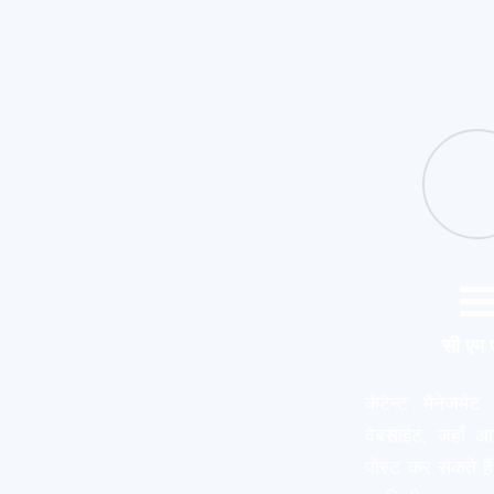
सी एम
कंटेन्ट मैनेजमेंट
वेबसाईट, जहाँ आप
पोस्ट कर सकते हैं