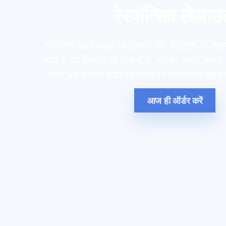
रेस्पॉन्सिव लेआ
रेस्पॉन्सिव वेब डिज़ाइन एचटीएमएल और सीएसएस की सहाय
होती है, जो डिवाइस के आकार के अनुसार अपने आकार
लेती है और आपकी साइट हर डिवाइस पर एकसमान खूबसू
आज ही ऑर्डर करें