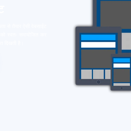
उट
ता से तैयार ऐसी वेबसाईट
 को स्वतः समायोजित कर
रत दिखती है।