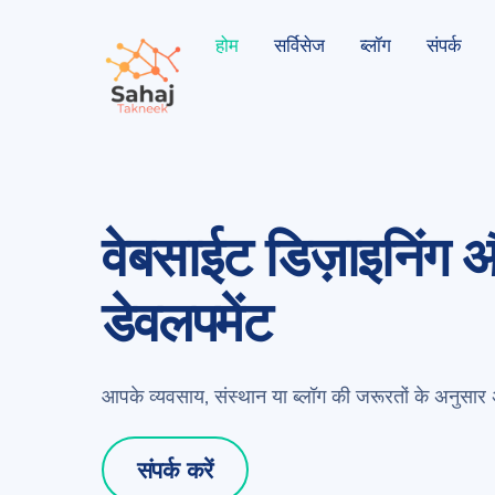
Skip
होम
सर्विसेज
ब्लॉग
संपर्क
to
content
वेबसाईट डिज़ाइनिंग 
डेवलपमेंट
आपके व्यवसाय, संस्थान या ब्लॉग की जरूरतों के अनुसार अ
संपर्क करें