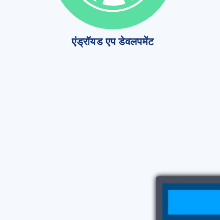
एंड्रॉयड एप डेवलपमेंट