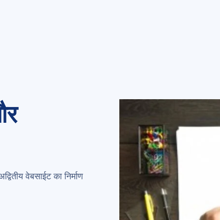
और
द्वितीय वेबसाईट का निर्माण