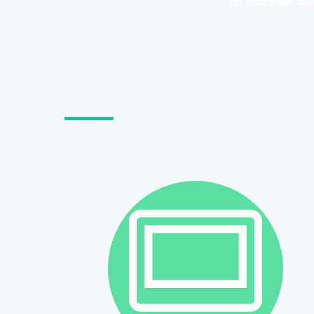
या डिलीट कर सकते