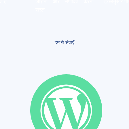
 हैं
जोड़ना और संपादित करना
इच्छानुसार पर
सरल
हमारी सेवाएँ